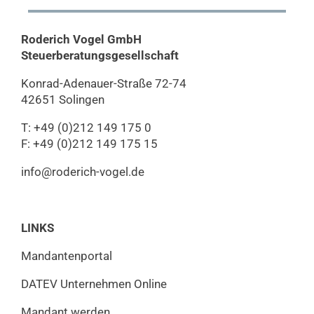
Roderich Vogel GmbH
Steuerberatungs­gesellschaft
Konrad-Adenauer-Straße 72-74
42651 Solingen
T: +49 (0)212 149 175 0
F: +49 (0)212 149 175 15
info@roderich-vogel.de
LINKS
Mandantenportal
DATEV Unternehmen Online
Mandant werden