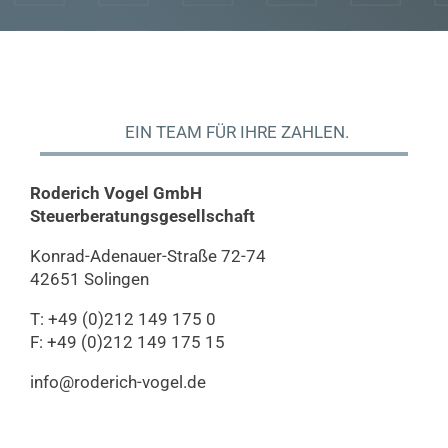
EIN TEAM FÜR IHRE ZAHLEN.
Roderich Vogel GmbH
Steuerberatungs­gesellschaft
Konrad-Adenauer-Straße 72-74
42651 Solingen
T: +49 (0)212 149 175 0
F: +49 (0)212 149 175 15
info@roderich-vogel.de