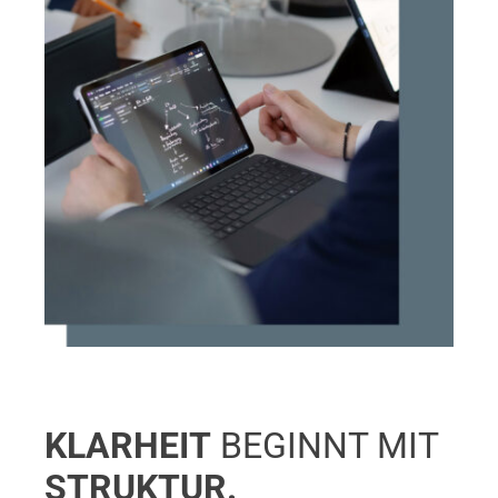
KLARHEIT
BEGINNT MIT
STRUKTUR.