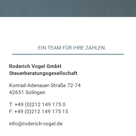
EIN TEAM FÜR IHRE ZAHLEN.
Roderich Vogel GmbH
Steuerberatungs­gesellschaft
Konrad-Adenauer-Straße 72-74
42651 Solingen
T: +49 (0)212 149 175 0
F: +49 (0)212 149 175 15
info@roderich-vogel.de